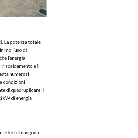
i. La potenza totale
inimo l’uso di
che l’energia
l riscaldamento e il
senta numerosi
le condizioni
te di quadruplicare il
e 1kW di energia
he le luci rimangono