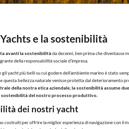
Yachts e la sostenibilità
a avanti la sostenibilità
da decenni, ben prima che diventasse m
grante della responsabilità sociale d’impresa.
 gli yacht più belli su cui godere dell’ambiente marino è stato sem
he questa bellezza naturale venisse protetta dal deterioramento pr
trale della nostra etica aziendale, la sostenibilità assume due
e sostenibilità del nostro processo produttivo.
ilità dei nostri yacht
o costruiti per offrire la miglior esperienza di navigazione con il 