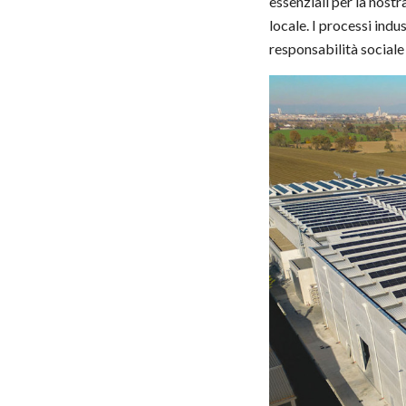
essenziali per la nost
locale. I processi indu
responsabilità sociale 