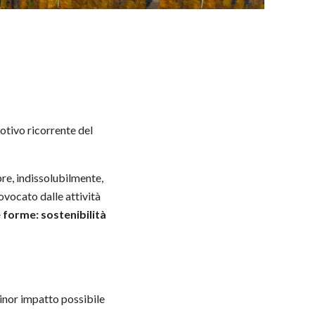
otivo ricorrente del
pre, indissolubilmente,
ovocato dalle attività
 forme: sostenibilità
minor impatto possibile