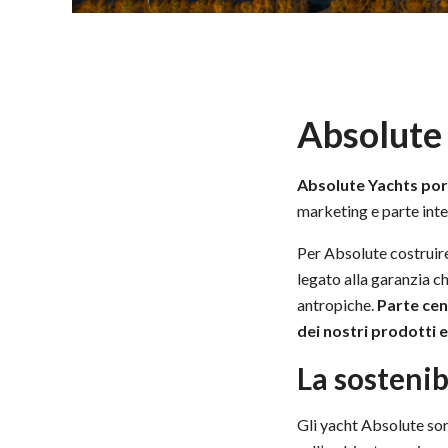
Absolute 
Absolute Yachts port
marketing e parte inte
Per Absolute costruire
legato alla garanzia c
antropiche.
Parte cen
dei nostri prodotti 
La sostenib
Gli yacht Absolute son