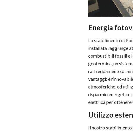
Energia fotov
Lo stabilimento di Pod
installata raggiunge a
combustibili fossili e
geotermica, un sistema
raffreddamento di amb
vantaggi: è rinnovabile
atmosferiche, ed utili
risparmio energetico pe
elettrica per ottenere
Utilizzo esten
Il nostro stabilimento 