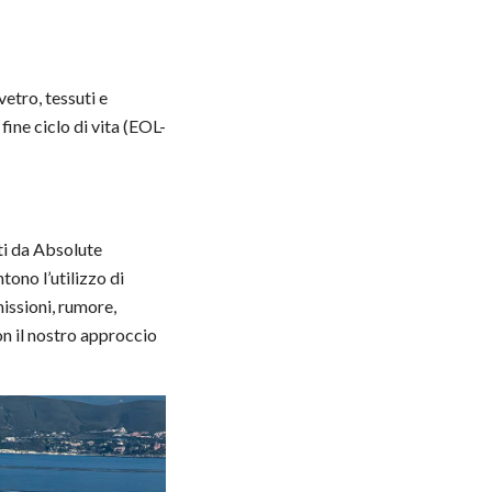
vetro, tessuti e
fine ciclo di vita (EOL-
ti da Absolute
ono l’utilizzo di
issioni, rumore,
on il nostro approccio