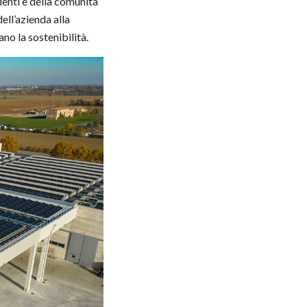
denti e della comunità
ell’azienda alla
ano la sostenibilità.