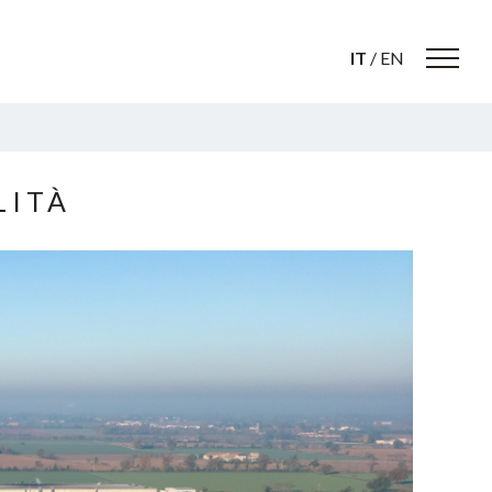
IT
/
EN
LITÀ