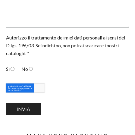
Autorizzo
il trattamento dei miei dati personali
ai sensi del
D.lgs. 196/03. Se indichi no, non potrai scaricare i nostri
cataloghi. *
Si
No
INVIA