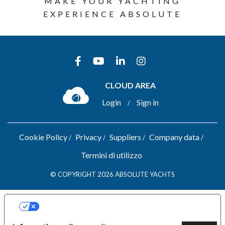
MAKE YOUR YACHTING
EXPERIENCE ABSOLUTE
CLOUD AREA
Login
Sign in
/
Cookie Policy
Privacy
Suppliers
Company data
Termini di utilizzo
© COPYRIGHT 2026 ABSOLUTE YACHTS
LE TUE PREFERENZE RELATIVE ALLA
PRIVACY