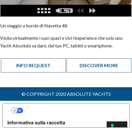
Un viaggio a bordo di Navetta 48.
Visita virtualmente i suoi spazi e vivi l’experience che solo uno
Yacht Absolute sa dare, dal tuo PC, tablet o smartphone.
INFO REQUEST
DISCOVER MORE
© COPYRIGHT 2020 ABSOLUTE YACHTS
LE TUE PREFERENZE RELATIVE ALLA
PRIVACY
Informativa sulla raccolta