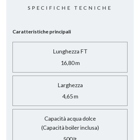
SPECIFICHE TECNICHE
Caratteristiche principali
Lunghezza FT
16,80 m
Larghezza
4,65 m
Capacità acqua dolce
(Capacità boiler inclusa)
500 lt