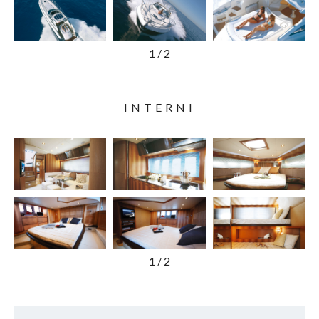
1
/
2
INTERNI
1
/
2