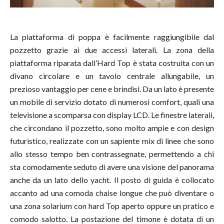
La piattaforma di poppa è facilmente raggiungibile dal
pozzetto grazie ai due accessi laterali. La zona della
piattaforma riparata dall’Hard Top è stata costruita con un
divano circolare e un tavolo centrale allungabile, un
prezioso vantaggio per cene e brindisi. Da un lato è presente
un mobile di servizio dotato di numerosi comfort, quali una
televisione a scomparsa con display LCD. Le finestre laterali,
che circondano il pozzetto, sono molto ampie e con design
futuristico, realizzate con un sapiente mix di linee che sono
allo stesso tempo ben contrassegnate, permettendo a chi
sta comodamente seduto di avere una visione del panorama
anche da un lato dello yacht. Il posto di guida è collocato
accanto ad una comoda chaise longue che può diventare o
una zona solarium con hard Top aperto oppure un pratico e
comodo salotto. La postazione del timone è dotata di un