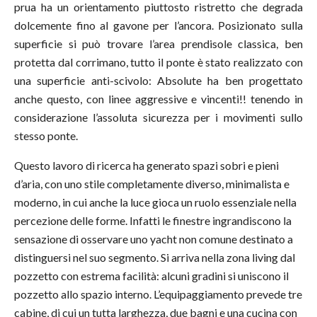
prua ha un orientamento piuttosto ristretto che degrada
dolcemente fino al gavone per l’ancora. Posizionato sulla
superficie si può trovare l’area prendisole classica, ben
protetta dal corrimano, tutto il ponte è stato realizzato con
una superficie anti-scivolo: Absolute ha ben progettato
anche questo, con linee aggressive e vincenti!! tenendo in
considerazione l’assoluta sicurezza per i movimenti sullo
stesso ponte.
Questo lavoro di ricerca ha generato spazi sobri e pieni
d’aria, con uno stile completamente diverso, minimalista e
moderno, in cui anche la luce gioca un ruolo essenziale nella
percezione delle forme. Infatti le finestre ingrandiscono la
sensazione di osservare uno yacht non comune destinato a
distinguersi nel suo segmento. Si arriva nella zona living dal
pozzetto con estrema facilità: alcuni gradini si uniscono il
pozzetto allo spazio interno. L’equipaggiamento prevede tre
cabine, di cui un tutta larghezza, due bagni e una cucina con