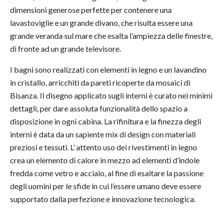
dimensioni generose perfette per contenere una
lavastoviglie e un grande divano, che risulta essere una
grande veranda sul mare che esalta l’ampiezza delle finestre,
di fronte ad un grande televisore.
I bagni sono realizzati con elementi in legno e un lavandino
in cristallo, arricchiti da pareti ricoperte da mosaici di
Bisanza. Il disegno applicato sugli interni è curato nei minimi
dettagli, per dare assoluta funzionalità dello spazio a
disposizione in ogni cabina. La rifinitura e la finezza degli
interni è data da un sapiente mix di design con materiali
preziosi e tessuti. L’ attento uso dei rivestimenti in legno
crea un elemento di calore in mezzo ad elementi d’indole
fredda come vetro e acciaio, al fine di esaltare la passione
degli uomini per le sfide in cui l’essere umano deve essere
supportato dalla perfezione e innovazione tecnologica.