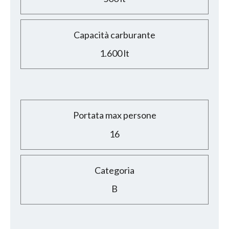
Capacità carburante
1.600 lt
Portata max persone
16
Categoria
B