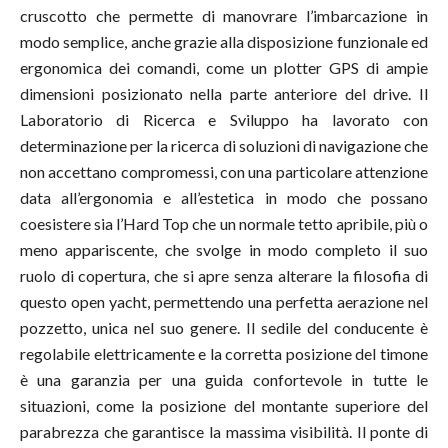
cruscotto che permette di manovrare l’imbarcazione in
modo semplice, anche grazie alla disposizione funzionale ed
ergonomica dei comandi, come un plotter GPS di ampie
dimensioni posizionato nella parte anteriore del drive. Il
Laboratorio di Ricerca e Sviluppo ha lavorato con
determinazione per la ricerca di soluzioni di navigazione che
non accettano compromessi, con una particolare attenzione
data all’ergonomia e all’estetica in modo che possano
coesistere sia l’Hard Top che un normale tetto apribile, più o
meno appariscente, che svolge in modo completo il suo
ruolo di copertura, che si apre senza alterare la filosofia di
questo open yacht, permettendo una perfetta aerazione nel
pozzetto, unica nel suo genere. Il sedile del conducente è
regolabile elettricamente e la corretta posizione del timone
è una garanzia per una guida confortevole in tutte le
situazioni, come la posizione del montante superiore del
parabrezza che garantisce la massima visibilità. Il ponte di