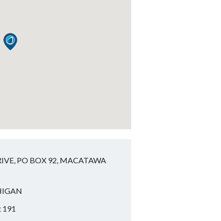
IVE, PO BOX 92, MACATAWA
HIGAN
t 191