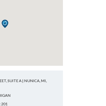
T, SUITE A | NUNICA, MI,
HIGAN
t 201