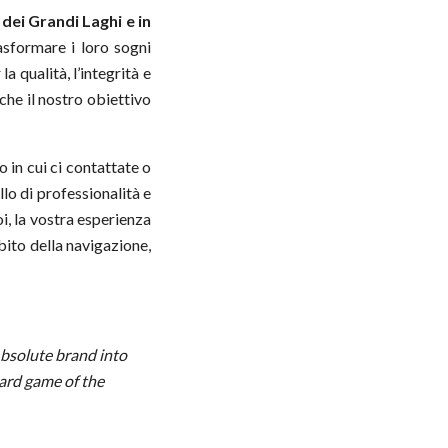
dei Grandi Laghi e in
asformare i loro sogni
 qualità, l’integrità e
 che il nostro obiettivo
in cui ci contattate o
llo di professionalità e
oi, la vostra esperienza
mbito della navigazione,
Absolute brand into
hard game of the