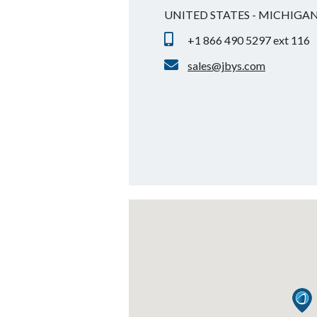
UNITED STATES - MICHIGA
+1 866 490 5297 ext 116
sales@jbys.com