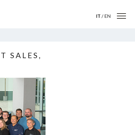
IT
/
EN
T SALES,