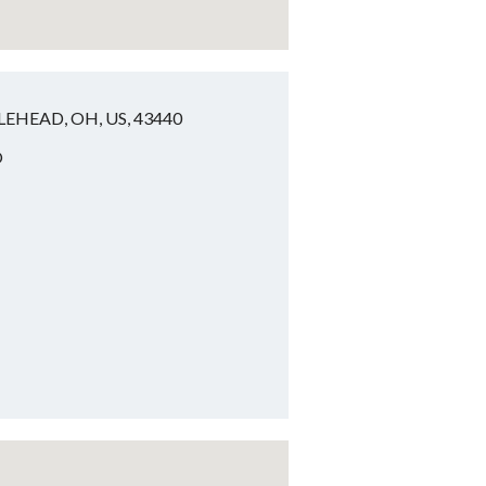
LEHEAD, OH, US, 43440
O