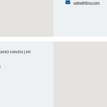
sales@jbys.com
GRAND HAVEN | MI
N