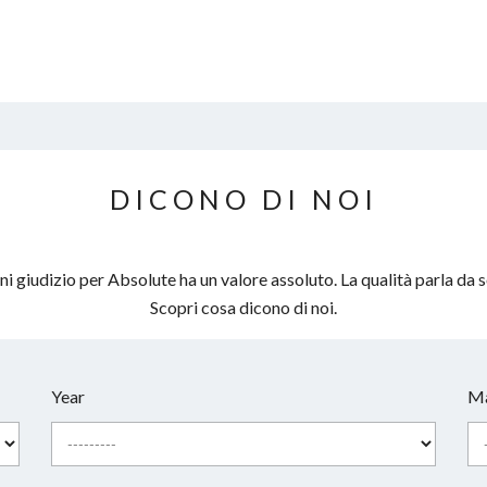
DICONO DI NOI
i giudizio per Absolute ha un valore assoluto. La qualità parla da s
Scopri cosa dicono di noi.
Year
Ma