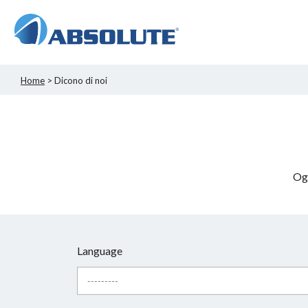
Home
> Dicono di noi
Ogn
Language