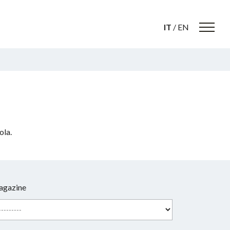
IT
/
EN
ola.
gazine